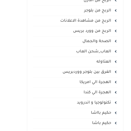
الربح من أمازن
الربح من بلوجر
الربح من مشاهدة الاعلانات
الربح من وورد بريس
الصحة والجمال
العاب_شحن العاب
العتاوله
الفرق بين بلوجر ووردبريس
الهجرة الي امريكا
الهجرة الي كندا
تكنولوجيا و اندرويد
حكيم بااشا
حكيم باشا