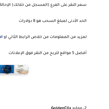
سعر النقر على الفرع (المسجل من خلالك) الإحالة 10٪
الحد الأدنى لمبلغ السحب هو 8 دولارات
لمزيد من المعلومات من خلاص الرابط الثاني او
اض
أفضل 5 مواقع للربح من النقر فوق الإعلانات
2- موقع
GoldenClix