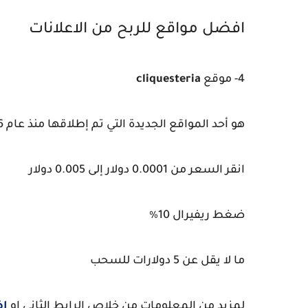
افضل مواقع للربح من الاعلانات
4- موقع
cliquesteria
هو أحد المواقع الجديدة التي تم إطلاقها منذ عام 2016 وربح يومي يقارب 0.065 دولار للعضوية المنتظمة.
انقر السعر من 0.0001 دولار إلى 0.005 دولار
ضغط ريفيرال 10٪
ما لا يقل عن 5 دولارات للسحب
لمزيد من المعلومات من خلاص الرابط الثاني او
اض