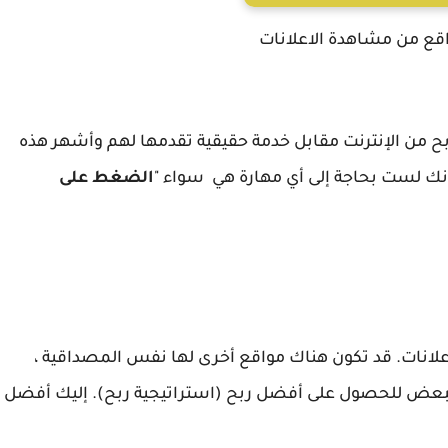
بح من الإنترنت مقابل خدمة حقيقية تقدمها لهم وأشهر هذه
أنك لست بحاجة إلى أي مهارة هي سواء "
الضغط على
5 مواقع للنقر على الإعلانات. قد تكون هناك مواقع أخرى لها نفس المصداقية ،
بعض للحصول على أفضل ربح (استراتيجية ربح). إليك أفضل