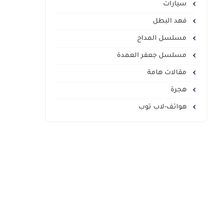
سيارات
فهد البطل
مسلسل المداح
مسلسل جعفر العمدة
مقالات هامة
هجرة
هواتف-لاب توب