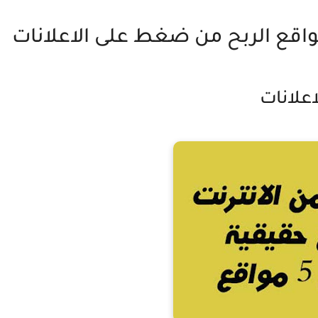
علانات