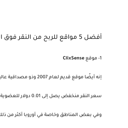
أفضل 5 مواقع للربح من النقر فوق الإعلانات
1- موقع
ClixSense
إنه أيضًا موقع قديم لعام 2007 وذو مصداقية عالية
سعر النقر منخفض يصل إلى 0.01 دولار للعضوية المجانية (وأفتقدك صفر ^ _ ^)
وفي بعض المناطق وخاصة في أوروبا أكثر من ذل