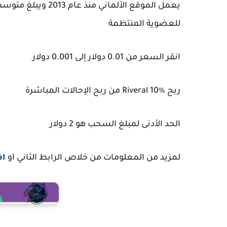
للعضوية المنتظمة
انقر السعر من 0.01 دولار إلى 0.001 دولار
ربح Riveral 10٪ من ربح الإحالات المباشرة
الحد الأدنى لمبلغ السحب هو 2 دولار
لمزيد من المعلومات من خلاص الرابط الثاني او
اض