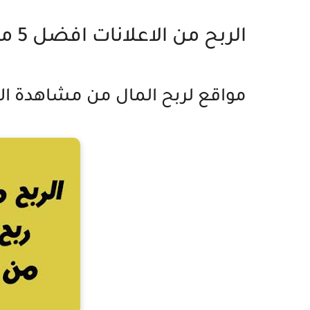
الربح من الاعلانات افضل 5 مواقع الربح من ضغط على الاعلانات
مواقع لربح المال من مشاهدة الا