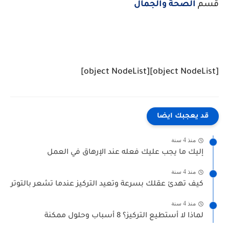
قسم
الصحة والجمال
[object NodeList]
[object NodeList]
قد يعجبك ايضا
منذ 4 سنة
إليك ما يجب عليك فعله عند الإرهاق في العمل
منذ 4 سنة
كيف تهدئ عقلك بسرعة وتعيد التركيز عندما تشعر بالتوتر
منذ 4 سنة
لماذا لا أستطيع التركيز؟ 8 أسباب وحلول ممكنة