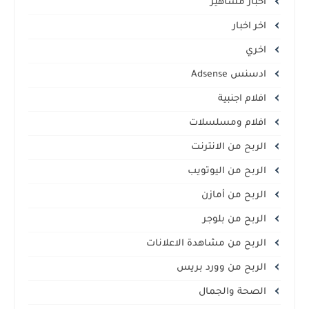
اخبار مشاهير
اخر اخبار
اخري
ادسنس Adsense
افلام اجنبية
افلام ومسلسلات
الربح من الانترنت
الربح من اليوتويب
الربح من أمازن
الربح من بلوجر
الربح من مشاهدة الاعلانات
الربح من وورد بريس
الصحة والجمال