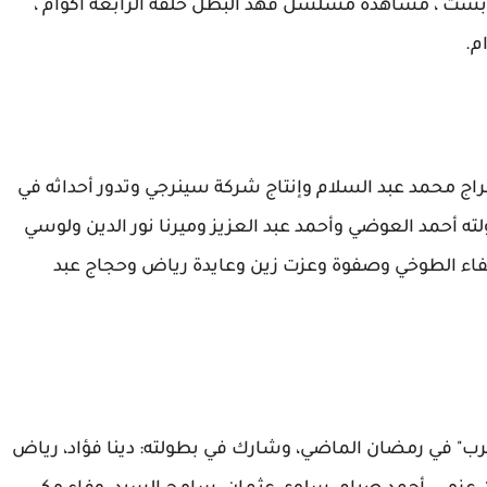
ست ، مشاهدة مسلسل فهد البطل حلقه الرابعه اكوام ،
م.
 محمد عبد السلام وإنتاج شركة سينرجي وتدور أحداثه في
أحمد العوضي وأحمد عبد العزيز وميرنا نور الدين ولوسي
فاء الطوخي وصفوة وعزت زين وعايدة رياض وحجاج عبد
ب" في رمضان الماضي، وشارك في بطولته: دينا فؤاد، رياض