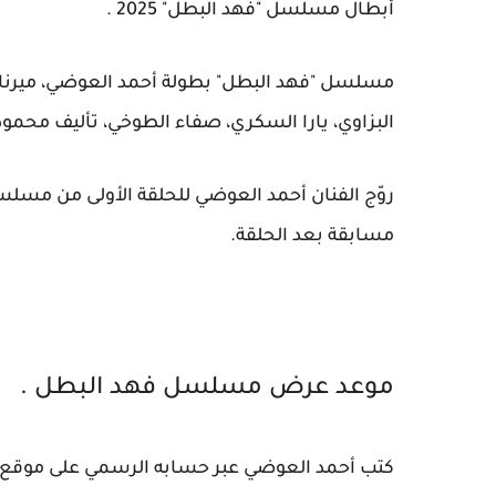
أبطال مسلسل "فهد البطل" 2025 .
مسلسل "فهد البطل" بطولة أحمد العوضي، ميرنا نو
البزاوي، يارا السكري، صفاء الطوخي، تأليف محمو
روّج الفنان أحمد العوضي للحلقة الأولى من مسلس
مسابقة بعد الحلقة.
موعد عرض مسلسل فهد البطل .