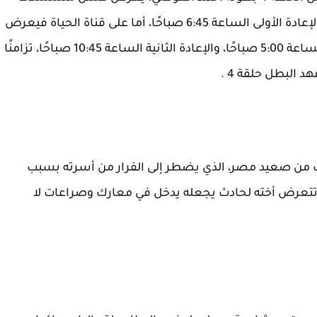
رمضان 2025، على قناة ON الساعة 9:45 مساءً، والإعادة الأولى الساعة 6:45 صباحًا، أما على قناة الحياة فيعرض
المسلسل الساعة 10:45 مساءً، والإعادة الأولى الساعة 5:00 صباحًا، والإعادة الثانية الساعة 10:45 صباحًا، تزامنًا
من صعيد مصر، الذي يضطر إلى الفرار من أسرته بسبب
 تتعرض أخته لحادث يجعله يدخل في معارك وصراعات لا