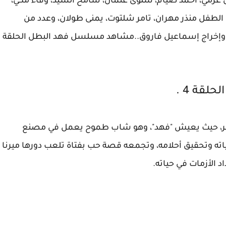
ولين عزمي، أحمد صيام، سلوى عثمان، سامح السيد، وفاء مكي،
، الطفل منذر مهران، تامر شلتوت، يمنى طولان، وعدد من
ن، وإخراج إسماعيل فاروق..مشاهد مسلسل فهد البطل الحلقة
صر، حيث يعيش "فهد"، وهو شاب طموح يعمل في مصنع
ته وتحقيق أحلامه، وتجمعه قصة حب بفتاة تلعب دورها ميرنا
د الأزمات في حياته.