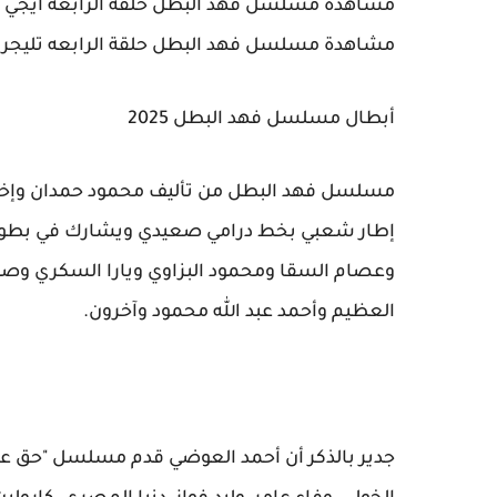
مشاهدة مسلسل فهد البطل حلقة الرابعه ايجي ب
مشاهدة مسلسل فهد البطل حلقة الرابعه تليجرا
أبطال مسلسل فهد البطل 2025
مسلسل فهد البطل من تأليف محمود حمدان وإخراج
إطار شعبي بخط درامي صعيدي ويشارك في بطولته 
وعصام السقا ومحمود البزاوي ويارا السكري وص
العظيم وأحمد عبد الله محمود وآخرون.
جدير بالذكر أن أحمد العوضي قدم مسلسل "حق عر