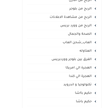
الربح من أمازن
الربح من بلوجر
الربح من مشاهدة الاعلانات
الربح من وورد بريس
الصحة والجمال
العاب_شحن العاب
العتاوله
الفرق بين بلوجر ووردبريس
الهجرة الي امريكا
الهجرة الي كندا
تكنولوجيا و اندرويد
حكيم بااشا
حكيم باشا