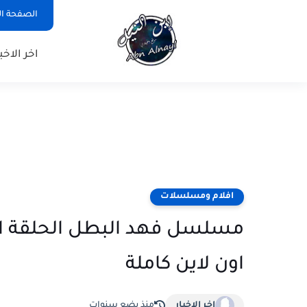
الصفحة ال
اخر الاخبا
افلام ومسلسلات
اون لاين كاملة
اخر الاخبار
منذ بضع سنوات