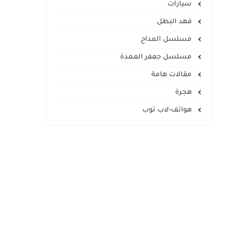
سيارات
فهد البطل
مسلسل المداح
مسلسل جعفر العمدة
مقالات هامة
هجرة
هواتف-لاب توب