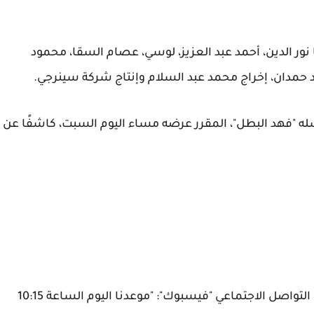
ر الدين، أحمد عبد العزيز، لوسي، عصام السقا، محمود
د حمدان، إخراج محمد عبد السلام وإنتاج شركة سينرجي.
له "فهد البطل"، المقرر عرضه مساء اليوم السبت، كاشفًا عن
كتب أحمد العوضي عبر حسابه الرسمي على موقع التواصل الاجتماعي "فيسبوك": "موعدنا اليوم الساعة 10:15