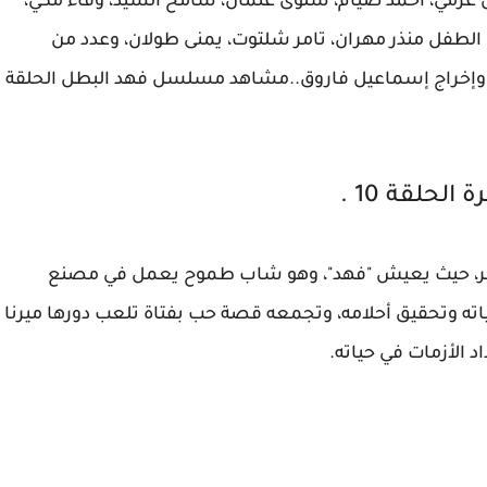
ولين عزمي، أحمد صيام، سلوى عثمان، سامح السيد، وفاء مكي،
، الطفل منذر مهران، تامر شلتوت، يمنى طولان، وعدد من
ن، وإخراج إسماعيل فاروق..مشاهد مسلسل فهد البطل الحلقة
صر، حيث يعيش "فهد"، وهو شاب طموح يعمل في مصنع
ته وتحقيق أحلامه، وتجمعه قصة حب بفتاة تلعب دورها ميرنا
د الأزمات في حياته.