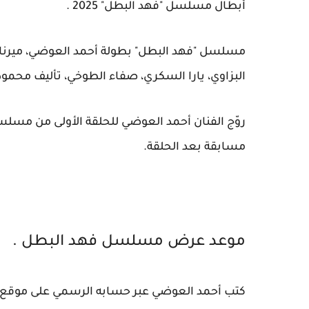
أبطال مسلسل "فهد البطل" 2025 .
مسلسل "فهد البطل" بطولة أحمد العوضي، ميرنا نو
البزاوي، يارا السكري، صفاء الطوخي، تأليف محمو
روّج الفنان أحمد العوضي للحلقة الأولى من مسلس
مسابقة بعد الحلقة.
موعد عرض مسلسل فهد البطل .