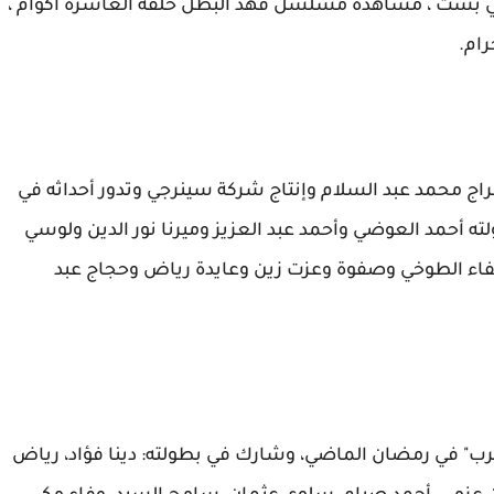
بست ، مشاهدة مسلسل فهد البطل حلقه العاشرة اكوام ،
ام.
 محمد عبد السلام وإنتاج شركة سينرجي وتدور أحداثه في
أحمد العوضي وأحمد عبد العزيز وميرنا نور الدين ولوسي
فاء الطوخي وصفوة وعزت زين وعايدة رياض وحجاج عبد
ب" في رمضان الماضي، وشارك في بطولته: دينا فؤاد، رياض