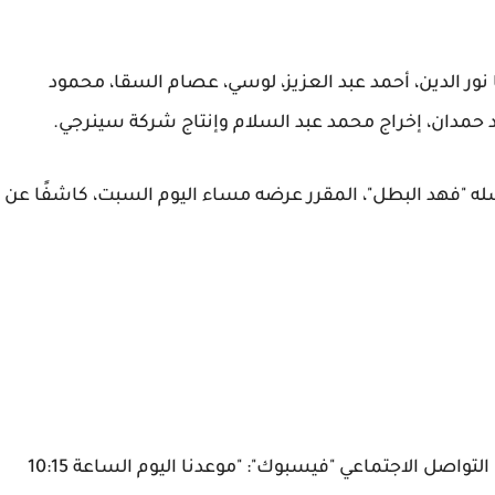
ر الدين، أحمد عبد العزيز، لوسي، عصام السقا، محمود
د حمدان، إخراج محمد عبد السلام وإنتاج شركة سينرجي.
له "فهد البطل"، المقرر عرضه مساء اليوم السبت، كاشفًا عن
كتب أحمد العوضي عبر حسابه الرسمي على موقع التواصل الاجتماعي "فيسبوك": "موعدنا اليوم الساعة 10:15