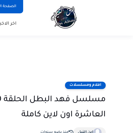
الصفحة ال
اخر الاخبا
افلام ومسلسلات
العاشرة اون لاين كاملة
ابن النيل
منذ بضع سنوات