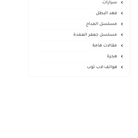
سيارات
فهد البطل
مسلسل المداح
مسلسل جعفر العمدة
مقالات هامة
هجرة
هواتف-لاب توب