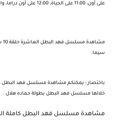
على أون، 11:00 على الحياة، 12:00 على أون دراما، والمنافسة بعد الحلقة على أون".
سيما.
باختصار : يمكنكم مشاهدة مسلسل فهد البطل عبر ق
خلالها مسلسل فهد البطل بطولة حماده هلال .
مشاهدة مسلسل فهد البطل كاملة الحلقه 10 الع