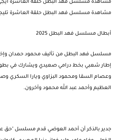
مشاهدة مسلسل فهد البطل حلقة العاشرة ايجي 
مشاهدة مسلسل فهد البطل حلقة العاشرة تليجر
أبطال مسلسل فهد البطل 2025
مسلسل فهد البطل من تأليف محمود حمدان وإخراج
إطار شعبي بخط درامي صعيدي ويشارك في بطولته 
وعصام السقا ومحمود البزاوي ويارا السكري وص
العظيم وأحمد عبد الله محمود وآخرون.
جدير بالذكر أن أحمد العوضي قدم مسلسل "حق عر