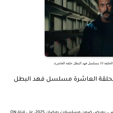
قة العاشرة .
لقة العاشرة مسلسل فهد البطل
مسلسل فهد البطل الحلقة 10 بطولة أحمد العوضي، يعرض ضمن مسلسلات رمضان 2025، على قناة ON