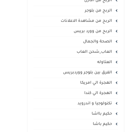
الربح من أمازن
الربح من بلوجر
الربح من مشاهدة الاعلانات
الربح من وورد بريس
الصحة والجمال
العاب_شحن العاب
العتاوله
الفرق بين بلوجر ووردبريس
الهجرة الي امريكا
الهجرة الي كندا
تكنولوجيا و اندرويد
حكيم بااشا
حكيم باشا