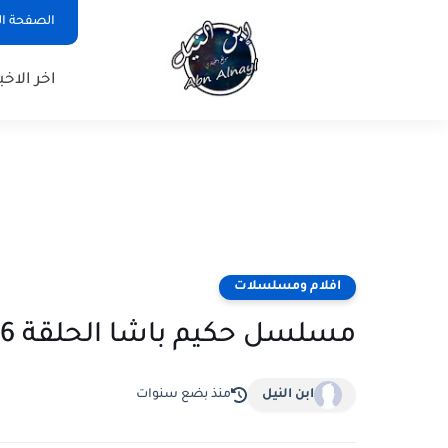
الصفحة ال
اخر الاخبا
افلام ومسلسلات
مسلسل حكيم باشا الحلقة 6 السادسة اون لاين
ابن النيل
منذ بضع سنوات