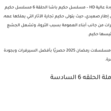
مسلسل حكيم باشا الحلقة 6 السادسه كامل بجودة عالية HD – مسلسل حكيم باشا الحلقة 6 مسلسل حكيم
شا في إطار صعيدي، حيث يتولى حكيم تجارة الآثار التي يملكها عمه،
مرات من جانب أبناء العمومة بسبب الثروة، وتشعل الجشع
رئيسها حكيم.
شاهد الآن أقوى المسلسلات المصرية الجديدة ومسلسلات رمضان 2025 حصريًا بأفضل السيرفرات وبجودة
ة.
ه 6 السادسة