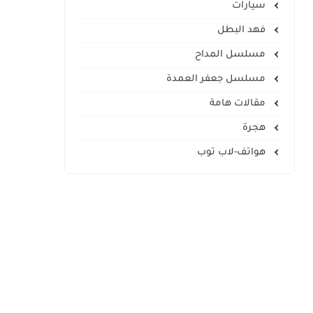
سيارات
فهد البطل
مسلسل المداح
مسلسل جعفر العمدة
مقالات هامة
هجرة
هواتف-لاب توب