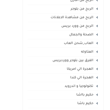
الربح من أمازن
الربح من بلوجر
الربح من مشاهدة الاعلانات
الربح من وورد بريس
الصحة والجمال
العاب_شحن العاب
العتاوله
الفرق بين بلوجر ووردبريس
الهجرة الي امريكا
الهجرة الي كندا
تكنولوجيا و اندرويد
حكيم بااشا
حكيم باشا